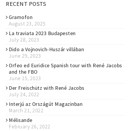
RECENT POSTS
Gramofon
August 23, 2025
La traviata 2023 Budapesten
July 28, 2023
Dido a Vojnovich-Huszár villában
June 29, 2023
Orfeo ed Euridice Spanish tour with René Jacobs
and the FBO
June 15, 2023
Der Freischütz with René Jacobs
July 24, 2022
Interjú az Országút Magazinban
March 21, 2022
Mélisande
February 26, 2022