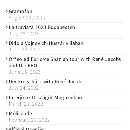
Gramofon
August 23, 2025
La traviata 2023 Budapesten
July 28, 2023
Dido a Vojnovich-Huszár villában
June 29, 2023
Orfeo ed Euridice Spanish tour with René Jacobs
and the FBO
June 15, 2023
Der Freischütz with René Jacobs
July 24, 2022
Interjú az Országút Magazinban
March 21, 2022
Mélisande
February 26, 2022
Alfától Operáig