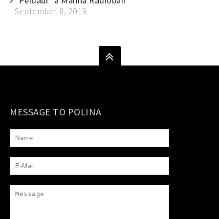
“Például” a Manna Rádióban
September 8, 2019
MESSAGE TO POLINA