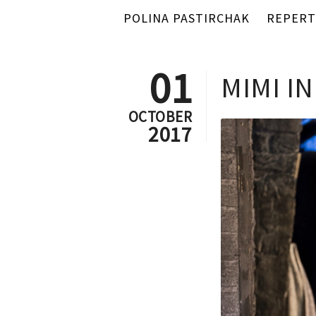
POLINA PASTIRCHAK
REPERT
01
MIMI I
OCTOBER
2017