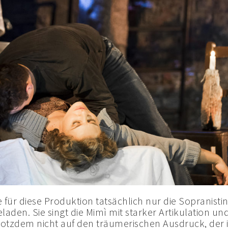
für diese Produktion tatsächlich nur die Sopranistin
laden. Sie singt die Mimì mit starker Artikulation un
trotzdem nicht auf den träumerischen Ausdruck, der 