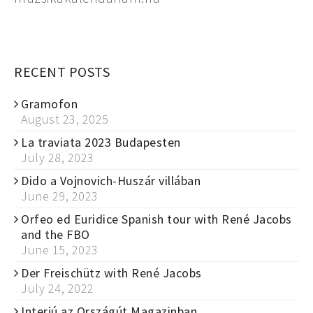
RECENT POSTS
Gramofon
August 23, 2025
La traviata 2023 Budapesten
July 28, 2023
Dido a Vojnovich-Huszár villában
June 29, 2023
Orfeo ed Euridice Spanish tour with René Jacobs
and the FBO
June 15, 2023
Der Freischütz with René Jacobs
July 24, 2022
Interjú az Országút Magazinban