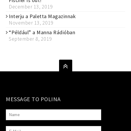
Fischer is out!
December 13, 2019
Interju a Paletta Magazinnak
November 13, 2019
“Például” a Manna Rádióban
September 8, 2019
MESSAGE TO POLINA