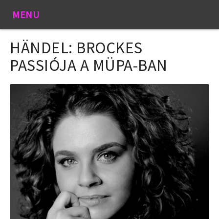
MENU
HÄNDEL: BROCKES
PASSIÓJA A MÜPA-BAN