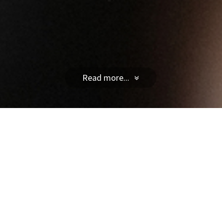
Read more...
POLINA PASZTIRCSÁK
INTERJU A FIDELIONAK