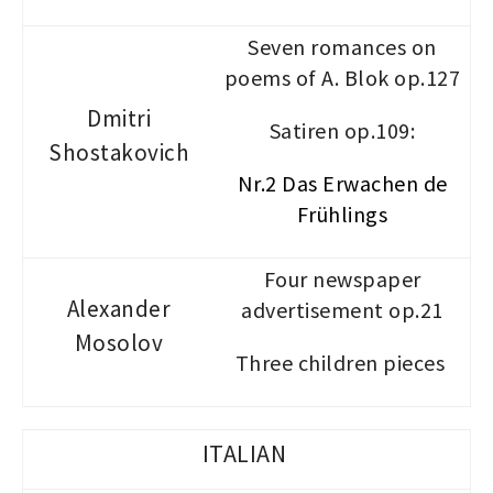
Seven romances on
poems of A. Blok op.127
Dmitri
Satiren op.109:
Shostakovich
Nr.2 Das Erwachen de
Frühlings
Four newspaper
Alexander
advertisement op.21
Mosolov
Three children pieces
ITALIAN