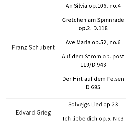
An Silvia op.106, no.4
Gretchen am Spinnrade
op.2, D.118
Ave Maria op.52, no.6
Franz Schubert
Auf dem Strom op. post
119/D 943
Der Hirt auf dem Felsen
D 695
Solvejgs Lied op.23
Edvard Grieg
Ich liebe dich op.5. Nr.3