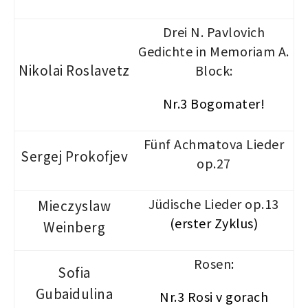
Drei N. Pavlovich
Gedichte in Memoriam A.
Nikolai Roslavetz
Block:
Nr.3 Bogomater!
Fünf Achmatova Lieder
Sergej Prokofjev
op.27
Jüdische Lieder op.13
Mieczyslaw
(erster Zyklus)
Weinberg
Rosen
:
Sofia
Gubaidulina
Nr.3 Rosi v gorach