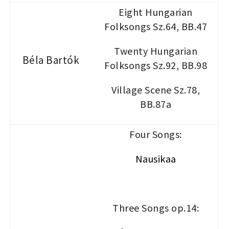
Eight Hungarian
Folksongs Sz.64, BB.47
Twenty Hungarian
Béla Bartók
Folksongs Sz.92, BB.98
Village Scene Sz.78,
BB.87a
Four Songs:
Nausikaa
Three Songs op.14: