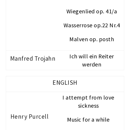
Wiegenlied op. 41/a
Wasserrose op.22 Nr.4
Malven op. posth
Ich will ein Reiter
Manfred Trojahn
werden
ENGLISH
I attempt from love
sickness
Henry Purcell
Music for a while