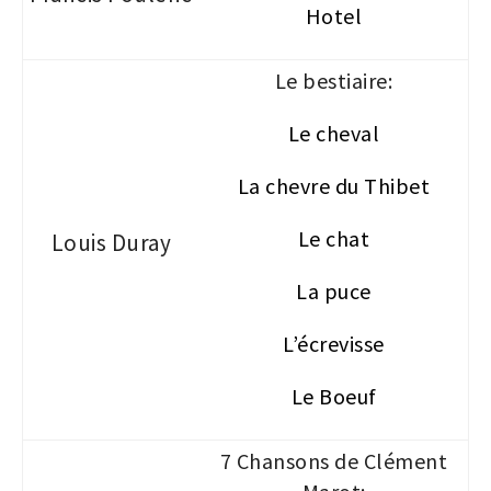
Hotel
Le
bestiaire:
Le cheval
La chevre du Thibet
Le chat
Louis Duray
La puce
L’écrevisse
Le Boeuf
7 Chansons de Clément