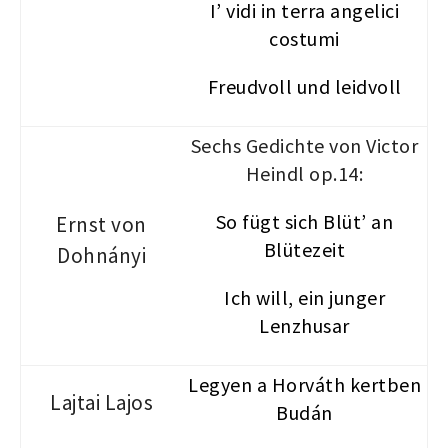
I’ vidi in terra angelici
costumi
Freudvoll und leidvoll
Sechs Gedichte von Victor
Heindl op.14:
So fügt sich Blüt’ an
Ernst von
Blütezeit
Dohnányi
Ich will, ein junger
Lenzhusar
Legyen a Horváth kertben
Lajtai Lajos
Budán