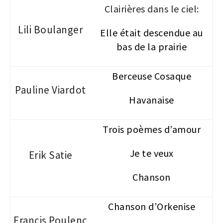
Clairières dans le ciel:
Lili Boulanger
Elle était descendue au
bas de la prairie
Berceuse Cosaque
Pauline Viardot
Havanaise
Trois poèmes d’amour
Je te veux
Erik Satie
Chanson
Chanson d’Orkenise
Francis Poulenc