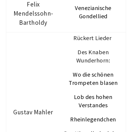
Felix
Venezianische
Mendelssohn-
Gondellied
Bartholdy
Rückert Lieder
Des Knaben
Wunderhorn
:
Wo die schönen
Trompeten blasen
Lob des hohen
Verstandes
Gustav Mahler
Rheinlegendchen