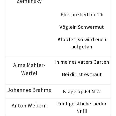
Zemlinsky
Ehetanzlied op.10:
Vöglein Schwermut
Klopfet, so wird euch
aufgetan
In meines Vaters Garten
Alma Mahler-
Werfel
Bei dir ist es traut
Johannes Brahms
Klage op.69 Nr.2
Fünf geistliche Lieder
Anton Webern
Nr.III