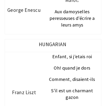
Marot:
George Enescu
Aux damoyselles
peresseuses d’écrire a
leurs amys
HUNGARIAN
Enfant, si j’etais roi
Oh! quand je dors
Comment, disaient-ils
S’il est un charmant
Franz Liszt
gazon