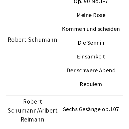
Op. 90 No.1-7
Meine Rose
Kommen und scheiden
Robert Schumann
Die Sennin
Einsamkeit
Der schwere Abend
Requiem
Robert
Sechs Gesänge op.107
Schumann/Aribert
Reimann