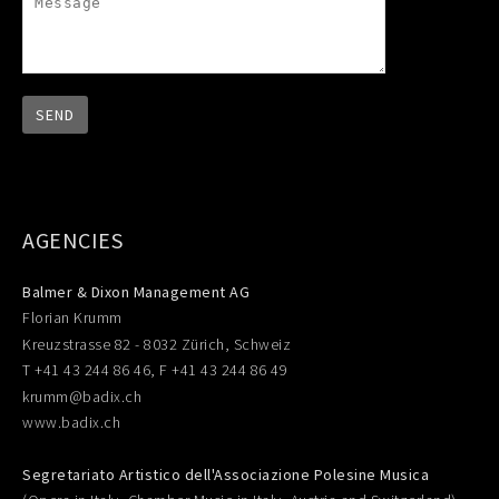
AGENCIES
Balmer & Dixon Management AG
Florian Krumm
Kreuzstrasse 82 - 8032 Zürich, Schweiz
T +41 43 244 86 46, F +41 43 244 86 49
krumm@badix.ch
www.badix.ch
Segretariato Artistico dell'Associazione Polesine Musica