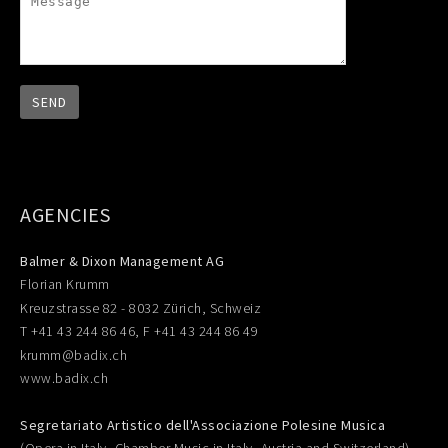
AGENCIES
Balmer & Dixon Management AG
Florian Krumm
Kreuzstrasse 82 - 8032 Zürich, Schweiz
T +41 43 244 86 46, F +41 43 244 86 49
krumm@badix.ch
www.badix.ch
Segretariato Artistico dell'Associazione Polesine Musica